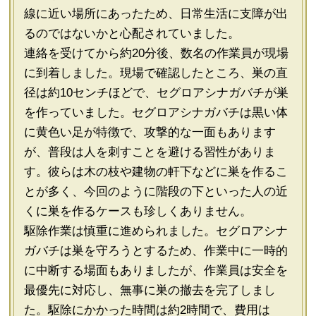
線に近い場所にあったため、日常生活に支障が出
るのではないかと心配されていました。
連絡を受けてから約20分後、数名の作業員が現場
に到着しました。現場で確認したところ、巣の直
径は約10センチほどで、セグロアシナガバチが巣
を作っていました。セグロアシナガバチは黒い体
に黄色い足が特徴で、攻撃的な一面もあります
が、普段は人を刺すことを避ける習性がありま
す。彼らは木の枝や建物の軒下などに巣を作るこ
とが多く、今回のように階段の下といった人の近
くに巣を作るケースも珍しくありません。
駆除作業は慎重に進められました。セグロアシナ
ガバチは巣を守ろうとするため、作業中に一時的
に中断する場面もありましたが、作業員は安全を
最優先に対応し、無事に巣の撤去を完了しまし
た。駆除にかかった時間は約2時間で、費用は