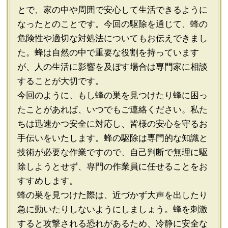
とで、家の中や周囲で安心して生活できるように
なったとのことです。今回の駆除を通じて、蜂の
危険性や適切な対処法についてもお伝えできまし
た。蜂は自然の中で重要な役割を持っています
が、人の生活に影響を及ぼす場合は専門家に相談
することが大切です。
今回のように、もし蜂の巣を見つけたり蜂に困っ
たことがあれば、いつでもご連絡ください。私た
ちは迅速かつ安全に対応し、皆様の安心を守るお
手伝いをいたします。蜂の駆除は専門的な知識と
技術が必要な作業ですので、自己判断で無理に駆
除しようとせず、専門の作業員に任せることをお
すすめします。
蜂の巣を見つけた際は、近づかず大声を出したり
急に動いたりしないようにしましょう。蜂を刺激
すると攻撃される恐れがあるため、冷静に安全な