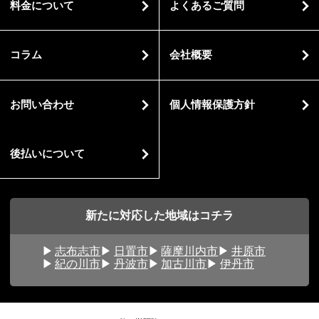
料金について
よくあるご質問
コラム
会社概要
お問い合わせ
個人情報保護方針
後払いについて
新たに対応した地域はコチラ
志布志市
日置市
薩摩川内市
井原市
紀の川市
丹波市
加古川市
伊丹市