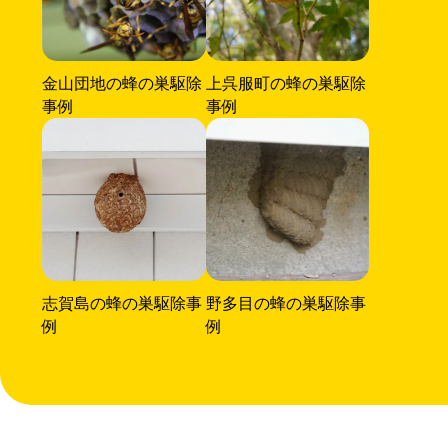
金山団地の蜂の巣駆除
上呉服町の蜂の巣駆除
事例
事例
志賀島の蜂の巣駆除事
野多目の蜂の巣駆除事
例
例