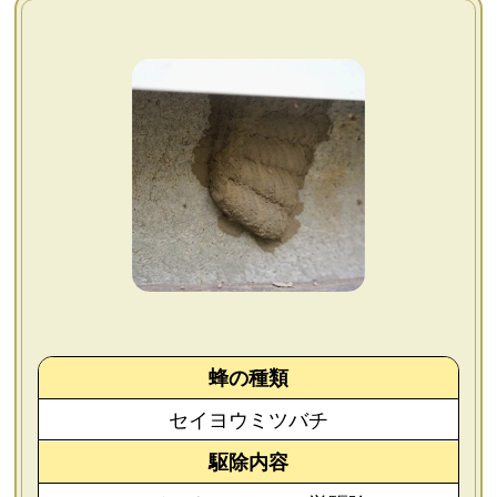
よくあるご質問
会社概要
お問い合わせ
個人情報保護方針
後払いについて
蜂の種類
セイヨウミツバチ
駆除内容