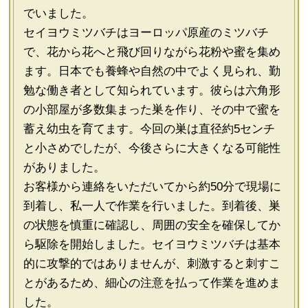
でいました。
セイヨウミツバチはヨーロッパ原産のミツバチ
で、花から花へと飛び回りながら花粉や蜜を集め
ます。日本でも養蜂や自然の中でよく見られ、勤
勉な働き者として知られています。彼らは六角形
の小部屋が多数集まった巣を作り、その中で蜜を
蓄え幼虫を育てます。今回の巣は直径約5センチ
と小さめでしたが、今後さらに大きくなる可能性
がありました。
お客様から連絡をいただいてから約50分で現場に
到着し、私一人で作業を行いました。到着後、巣
の状態を慎重に確認し、周囲の安全を確保してか
ら駆除を開始しました。セイヨウミツバチは基本
的に攻撃的ではありませんが、刺激すると刺すこ
とがあるため、細心の注意を払って作業を進めま
した。