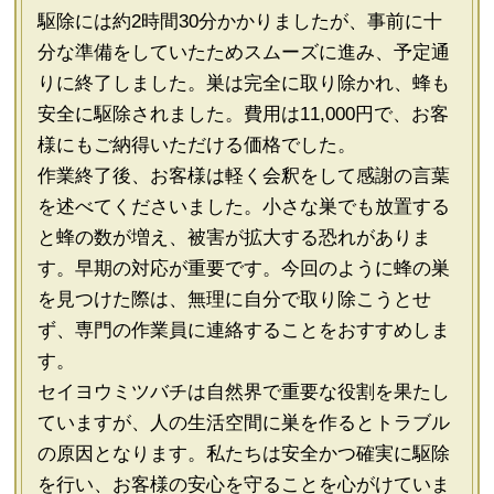
駆除には約2時間30分かかりましたが、事前に十
分な準備をしていたためスムーズに進み、予定通
りに終了しました。巣は完全に取り除かれ、蜂も
安全に駆除されました。費用は11,000円で、お客
様にもご納得いただける価格でした。
作業終了後、お客様は軽く会釈をして感謝の言葉
を述べてくださいました。小さな巣でも放置する
と蜂の数が増え、被害が拡大する恐れがありま
す。早期の対応が重要です。今回のように蜂の巣
を見つけた際は、無理に自分で取り除こうとせ
ず、専門の作業員に連絡することをおすすめしま
す。
セイヨウミツバチは自然界で重要な役割を果たし
ていますが、人の生活空間に巣を作るとトラブル
の原因となります。私たちは安全かつ確実に駆除
を行い、お客様の安心を守ることを心がけていま