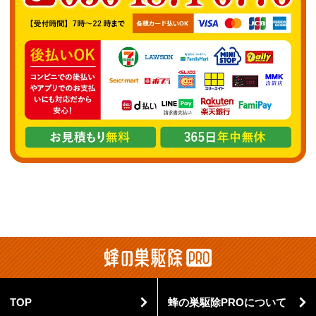
TOP
蜂の巣駆除PROについて