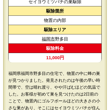
セイヨウミツバチの巣駆除
駆除箇所
物置の内部
駆除エリア
福岡市
野多目
駆除料金
11,000円
福岡県福岡市野多目の住宅で、物置の中に蜂の巣
が見つかりました。発見されたのは午後の早い時
間帯で、空は晴れ渡り、やや汗ばむほどの気温で
した。お客様が初めて巣を見つけたのは2日前の
ことで、物置内にゴルフボールほどの大きさの小
さな巣があり、そこにはセイヨウミツバチが住ん