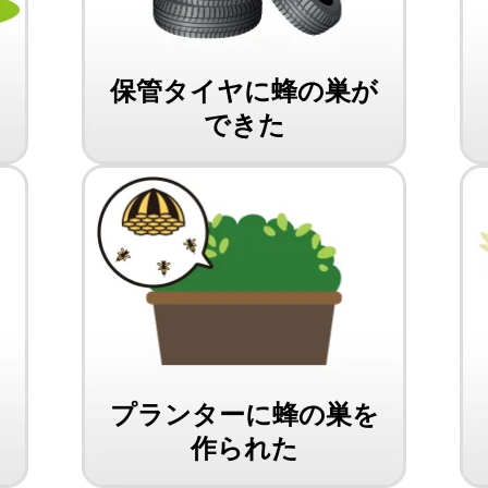
保管タイヤに蜂の巣が
できた
の
プランターに蜂の巣を
作られた