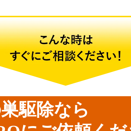
の巣駆除なら