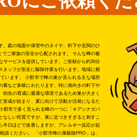
ROにご依頼くだ
す。庭の地面や保管中のタイヤ、軒下や玄関のひ
とでご家族の安全が心配されます。 そんな蜂の被
なサービスを提供しています。ご依頼から約30分
スタッフが安全に駆除作業を行います。地域に根
ています。 小郡市で蜂の巣が見られる主な場所
の裏など多岐にわたります。特に南向きの軒下や
く、幼虫の育成に最適な環境であるため巣が大きく
て形成が始まり、夏に向けて活動が活発になるた
 小郡市で多く見られる蜂の一つに「キアシナガバ
となしい性質ですが、巣に近づきすぎると刺すこ
ら半日ほどで改善しますが、アレルギー反応が起
相談ください。 「小郡市蜂の巣駆除PRO」は、