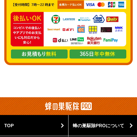
TOP
蜂の巣駆除PROについて