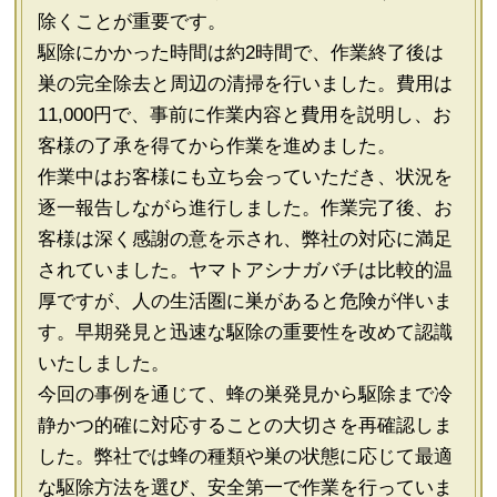
除くことが重要です。
駆除にかかった時間は約2時間で、作業終了後は
巣の完全除去と周辺の清掃を行いました。費用は
11,000円で、事前に作業内容と費用を説明し、お
客様の了承を得てから作業を進めました。
作業中はお客様にも立ち会っていただき、状況を
逐一報告しながら進行しました。作業完了後、お
客様は深く感謝の意を示され、弊社の対応に満足
されていました。ヤマトアシナガバチは比較的温
厚ですが、人の生活圏に巣があると危険が伴いま
す。早期発見と迅速な駆除の重要性を改めて認識
いたしました。
今回の事例を通じて、蜂の巣発見から駆除まで冷
静かつ的確に対応することの大切さを再確認しま
した。弊社では蜂の種類や巣の状態に応じて最適
な駆除方法を選び、安全第一で作業を行っていま