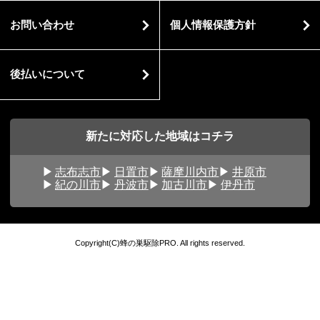
お問い合わせ
個人情報保護方針
後払いについて
新たに対応した地域はコチラ
志布志市
日置市
薩摩川内市
井原市
紀の川市
丹波市
加古川市
伊丹市
Copyright(C)蜂の巣駆除PRO. All rights reserved.