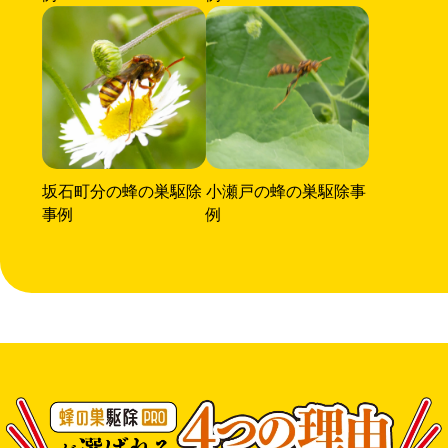
坂石町分の蜂の巣駆除
小瀬戸の蜂の巣駆除事
事例
例