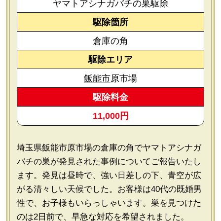
ヤマトアシナガバチの巣駆除
駆除箇所
倉庫の角
駆除エリア
飯能市
原市場
駆除料金
11,000円
埼玉県飯能市原市場の倉庫の角でヤマトアシナガ
バチの巣が発見された事例についてご報告いたし
ます。発見は昼時で、強い日差しの下、青空が広
がる清々しい天候でした。お客様は40代の既婚男
性で、お子様もいらっしゃいます。巣を見つけた
のは2日前で、早急な対応を希望されました。