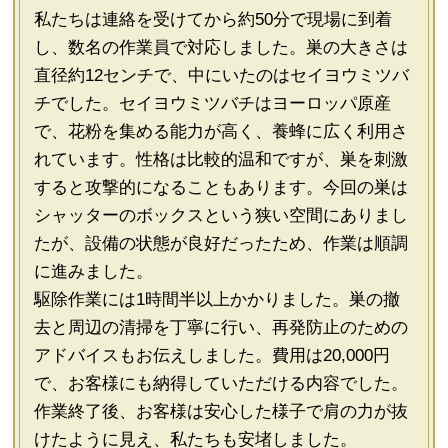
私たちは連絡を受けてから約50分で現場に到着
し、数名の作業員で対応しました。巣の大きさは
直径約12センチで、中にいたのはセイヨウミツバ
チでした。セイヨウミツバチはヨーロッパ原産
で、花粉を集める能力が高く、養蜂に広く利用さ
れています。性格は比較的温和ですが、巣を刺激
すると攻撃的になることもあります。今回の巣は
シャッターのボックスという狭い空間にありまし
たが、設備の状態が良好だったため、作業は順調
に進みました。
駆除作業には1時間半以上かかりました。巣の撤
去と周辺の清掃を丁寧に行い、再発防止のための
アドバイスもお伝えしました。費用は20,000円
で、お客様にも納得していただける内容でした。
作業終了後、お客様は安心した様子で肩の力が抜
けたように見え、私たちも安堵しました。