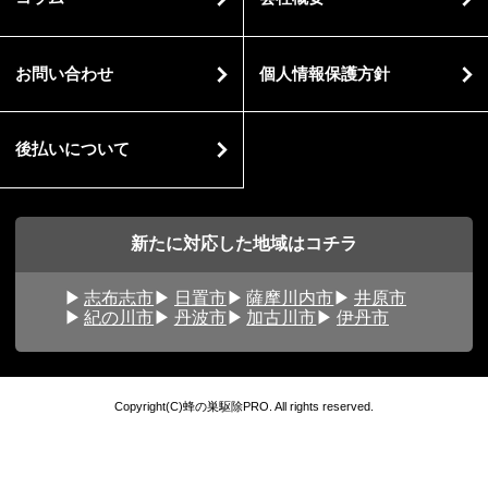
お問い合わせ
個人情報保護方針
後払いについて
新たに対応した地域はコチラ
志布志市
日置市
薩摩川内市
井原市
紀の川市
丹波市
加古川市
伊丹市
Copyright(C)蜂の巣駆除PRO. All rights reserved.