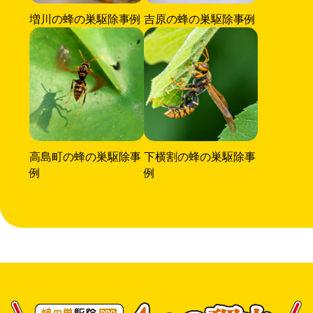
増川の蜂の巣駆除事例
吉原の蜂の巣駆除事例
高島町の蜂の巣駆除事
下横割の蜂の巣駆除事
例
例