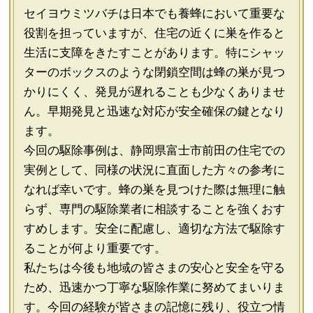
セイヨウミツバチは日本でも養蜂において重要な
役割を担っていますが、住宅の近くに巣を作ると
生活に支障をきたすことがあります。特にシャッ
ターのボックスのような閉鎖空間は蜂の巣が見つ
かりにくく、発見が遅れることも少なくありませ
ん。早期発見と迅速な対応が安全確保の鍵となり
ます。
今回の駆除事例は、静岡県富士市前田の住宅での
実例として、同様の状況に直面した方々の参考に
なれば幸いです。蜂の巣を見つけた際は無理に触
らず、専門の駆除業者に相談することを強くおす
すめします。安全に配慮し、適切な方法で駆除す
ることが何より重要です。
私たちは今後も地域の皆さまの安心と安全を守る
ため、迅速かつ丁寧な駆除作業に努めてまいりま
す。今回の経験が皆さまの記憶に残り、役立つ情