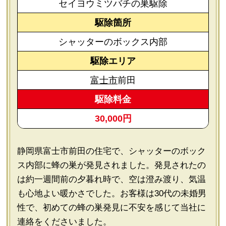
セイヨウミツバチの巣駆除
駆除箇所
シャッターのボックス内部
駆除エリア
富士市
前田
駆除料金
30,000円
静岡県富士市前田の住宅で、シャッターのボック
ス内部に蜂の巣が発見されました。発見されたの
は約一週間前の夕暮れ時で、空は澄み渡り、気温
も心地よい暖かさでした。お客様は30代の未婚男
性で、初めての蜂の巣発見に不安を感じて当社に
連絡をくださいました。