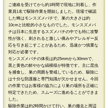
ご連絡を受けてから約1時間で現地に到着し、作
業員1名で駆除作業を開始しました。現場で確認
した蜂はモンスズメバチで、巣の大きさは約
10cmと比較的小さなものでした。モンスズメバ
チは日本に生息するスズメバチの中でも特に攻撃
性が強く、刺されると激しい痛みやアレルギー反
応を引き起こすことがあるため、迅速かつ慎重な
対応が必要です。
モンスズメバチの体長は約25mmから30mmで、
黒と黄色の鮮やかな縞模様が特徴です。主に昆虫
を捕食し、巣の周囲を警戒しているため、駆除に
は十分な防護服と専門知識が欠かせません。今回
の作業ではお客様の協力により巣の場所を正確に
特定できたため、スムーズに進めることができま
した。
駆除作業は約2時間かけて行い、巣の撤去と周辺