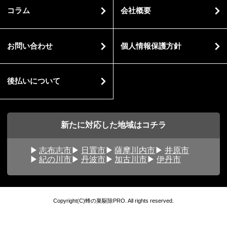
コラム
会社概要
お問い合わせ
個人情報保護方針
後払いについて
新たに対応した地域はコチラ
志布志市
日置市
薩摩川内市
井原市
紀の川市
丹波市
加古川市
伊丹市
Copyright(C)蜂の巣駆除PRO. All rights reserved.