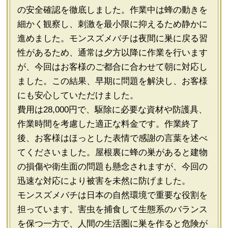
の安全確認を徹底しました。作業中は蜂の動きを
細かく観察し、刺激を最小限に抑えるため静かに
進めました。モンスズメバチは夜間に巣に戻る習
性があるため、通常は夕方以降に作業を行います
が、今回はお客様のご都合に合わせて朝に対応し
ました。この結果、早期に問題を解決し、お客様
にも安心していただけました。
費用は28,000円で、駆除に必要な資材や防護具、
作業時間を考慮した適正な料金です。作業終了
後、お客様はほっとした表情で感謝の言葉を述べ
てくださいました。屋根裏に蜂の巣があると建物
の損傷や衛生面の問題も懸念されますが、今回の
迅速な対応により被害を未然に防げました。
モンスズメバチは日本の自然環境で重要な役割を
担っています。害虫を捕食して生態系のバランス
を保つ一方で、人間の生活圏に巣を作ると危険が