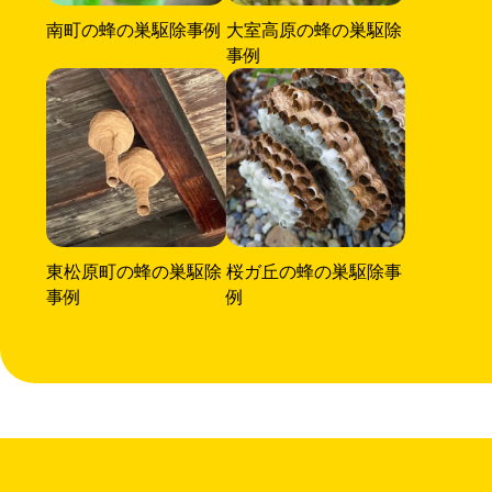
南町の蜂の巣駆除事例
大室高原の蜂の巣駆除
事例
東松原町の蜂の巣駆除
桜ガ丘の蜂の巣駆除事
事例
例