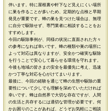
伴います。特に屋根裏や軒下など見えにくい場所
に巣を作ることが多いため、定期的な点検と早期
発見が重要です。蜂の巣を見つけた場合は、無理
に自分で駆除せず、専門業者に相談することをお
すすめします。
今回の駆除事例が、同様の状況に直面された方々
の参考になれば幸いです。蜂の種類や巣の場所に
よって対応は異なりますが、安全かつ確実な駆除
を行うことで安心して暮らせる環境を守れます。
今後も地域の皆さまの安全を最優先に考え、迅速
かつ丁寧な対応を心がけてまいります。
最後に、今回の経験を通じて蜂の生態や駆除の重
要性について少しでも理解を深めていただければ
幸いです。蜂は自然界で大切な存在ですが、人間
の生活と共存するには適切な管理が必要です。何
かお困りのことがあれば、どうぞお気軽にご相談