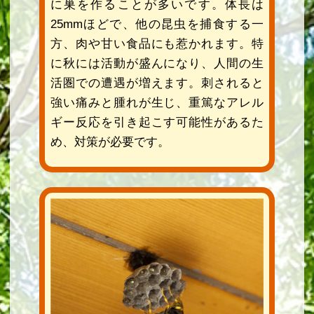
に巣を作ることが多いです。体長は
25mmほどで、他の昆虫を捕食する一
方、肉や甘い食品にも惹かれます。特
に秋には活動が盛んになり、人間の生
活圏での遭遇が増えます。刺されると
強い痛みと腫れが生じ、重篤なアレル
ギー反応を引き起こす可能性があるた
め、対策が必要です。