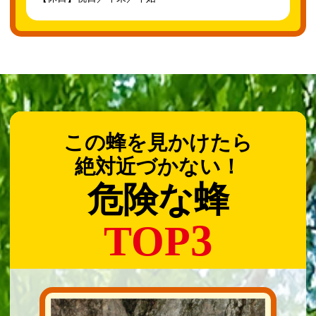
この蜂を見かけたら
絶対近づかない！
危険な蜂
3
TOP