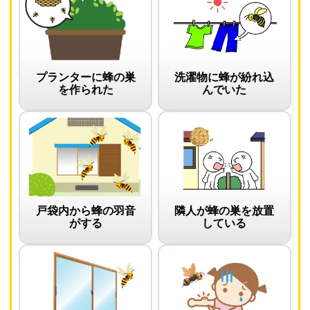
プランターに蜂の巣
洗濯物に蜂が紛れ込
を作られた
んでいた
戸袋内から蜂の羽音
隣人が蜂の巣を放置
がする
している