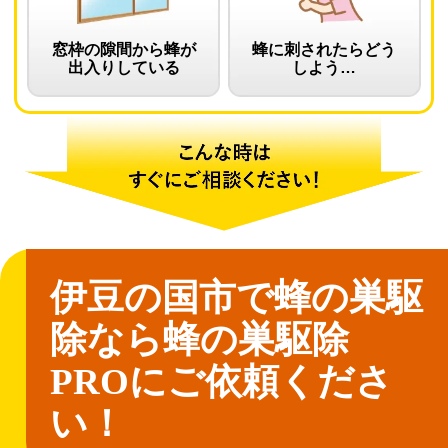
窓枠の隙間から蜂が
蜂に刺されたらどう
出入りしている
しよう…
伊豆の国市で蜂の巣駆
除なら
蜂の巣駆除
PROにご依頼くださ
い！