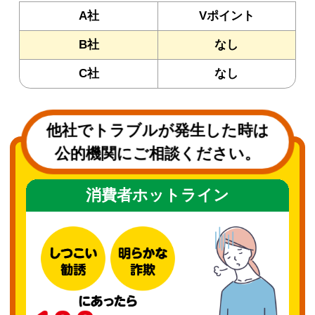
A社
Vポイント
B社
なし
C社
なし
他社でトラブルが発生した時は
公的機関にご相談ください。
消費者ホットライン