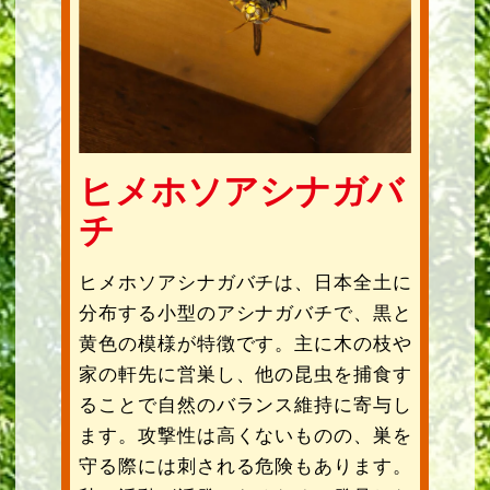
ヒメホソアシナガバ
チ
ヒメホソアシナガバチは、日本全土に
分布する小型のアシナガバチで、黒と
黄色の模様が特徴です。主に木の枝や
家の軒先に営巣し、他の昆虫を捕食す
ることで自然のバランス維持に寄与し
ます。攻撃性は高くないものの、巣を
守る際には刺される危険もあります。