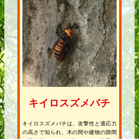
キイロスズメバチ
キイロスズメバチは、攻撃性と適応力
の高さで知られ、木の間や建物の隙間