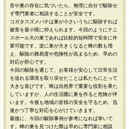
音や巣の存在に気づいたら、無理に自分で駆除せ
ず専門業者に相談することが安全です。
コガタスズメバチは巣が小さいうちに駆除すれば
被害を最小限に抑えられます。今回のようにテニ
スボール大の巣であれば比較的短時間で安全に作
業可能です。逆に巣が大きくなると蜂の数も増
え、駆除の難易度や危険性が高まるため、早めの
対応が肝心です。
今回の駆除を通じて、お客様が安心して日常生活
を送れる環境を取り戻せたことは私たちにとって
大きな喜びです。蜂は自然界で重要な役割を果た
していますが、人の生活圏に巣を作ると危険が伴
います。今後も地域の皆様の安全を守るため、迅
速かつ丁寧な対応を心がけていきます。
最後に、今回の駆除事例が参考になれば幸いで
す。蜂の巣を見つけた際は早めに専門家に相談