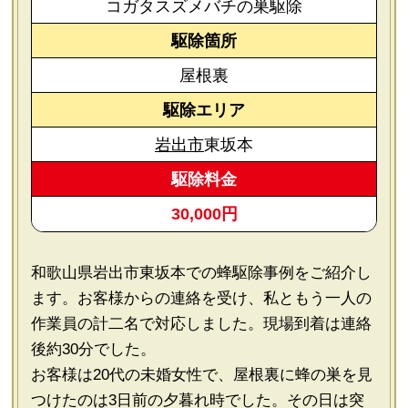
コガタスズメバチの巣駆除
駆除箇所
屋根裏
駆除エリア
岩出市
東坂本
駆除料金
30,000円
和歌山県岩出市東坂本での蜂駆除事例をご紹介し
ます。お客様からの連絡を受け、私ともう一人の
作業員の計二名で対応しました。現場到着は連絡
後約30分でした。
お客様は20代の未婚女性で、屋根裏に蜂の巣を見
つけたのは3日前の夕暮れ時でした。その日は突