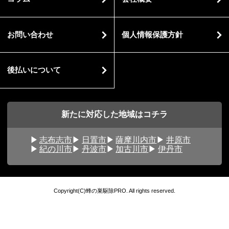
お問い合わせ
個人情報保護方針
後払いについて
新たに対応した地域はコチラ
志布志市
日置市
薩摩川内市
井原市
紀の川市
丹波市
加古川市
伊丹市
Copyright(C)蜂の巣駆除PRO. All rights reserved.