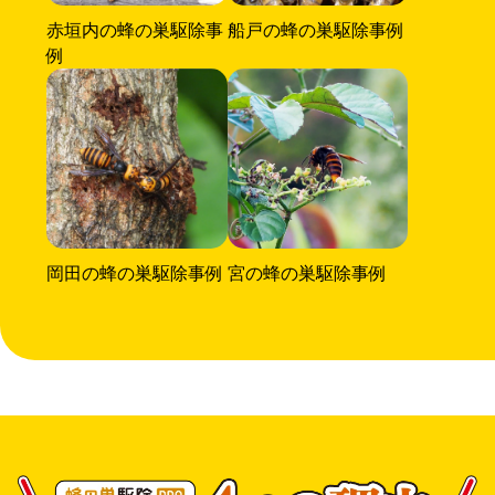
赤垣内の蜂の巣駆除事
船戸の蜂の巣駆除事例
例
岡田の蜂の巣駆除事例
宮の蜂の巣駆除事例