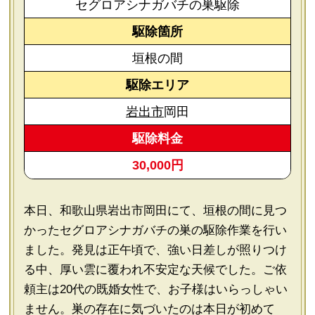
セグロアシナガバチの巣駆除
駆除箇所
垣根の間
駆除エリア
岩出市
岡田
駆除料金
30,000円
本日、和歌山県岩出市岡田にて、垣根の間に見つ
かったセグロアシナガバチの巣の駆除作業を行い
ました。発見は正午頃で、強い日差しが照りつけ
る中、厚い雲に覆われ不安定な天候でした。ご依
頼主は20代の既婚女性で、お子様はいらっしゃい
ません。巣の存在に気づいたのは本日が初めて