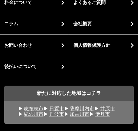
料金について
よくあるご質問
コラム
会社概要
お問い合わせ
個人情報保護方針
後払いについて
新たに対応した地域はコチラ
志布志市
日置市
薩摩川内市
井原市
紀の川市
丹波市
加古川市
伊丹市