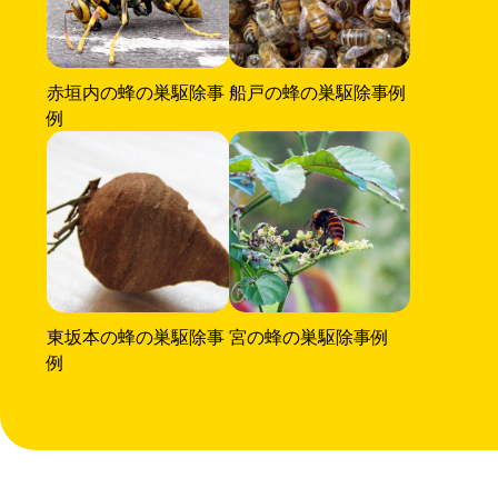
赤垣内の蜂の巣駆除事
船戸の蜂の巣駆除事例
例
東坂本の蜂の巣駆除事
宮の蜂の巣駆除事例
例