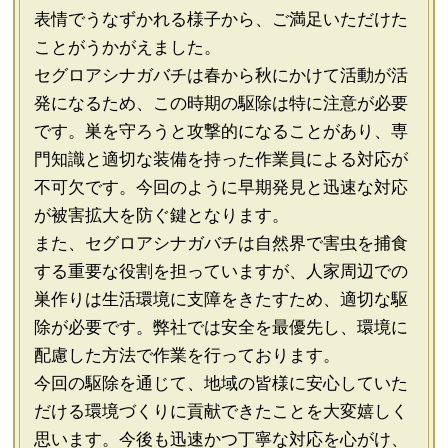
表情でうなずかれる様子から、ご満足いただけた
ことがうかがえました。
セグロアシナガバチは春から秋にかけて活動が活
発になるため、この時期の駆除は特に注意が必要
です。巣を守ろうと攻撃的になることがあり、専
門知識と適切な装備を持った作業員による対応が
不可欠です。今回のように早期発見と迅速な対応
が被害拡大を防ぐ鍵となります。
また、セグロアシナガバチは自然界で害虫を捕食
する重要な役割を担っていますが、人家周辺での
巣作りは生活環境に支障をきたすため、適切な駆
除が必要です。弊社では安全を最優先し、環境に
配慮した方法で作業を行っております。
今回の駆除を通じて、地域の皆様に安心していた
だける環境づくりに貢献できたことを大変嬉しく
思います。今後も迅速かつ丁寧な対応を心がけ、