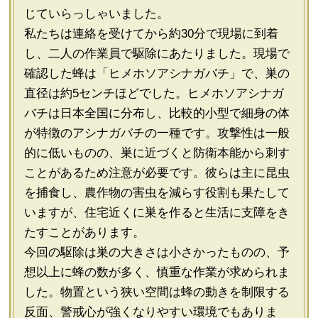
じていらっしゃいました。
私たちは連絡を受けてから約30分で現場に到着
し、二人の作業員で駆除にあたりました。現場で
確認した蜂は「ヒメホソアシナガバチ」で、巣の
直径は約5センチほどでした。ヒメホソアシナガ
バチは日本全国に分布し、比較的小型で細身の体
が特徴のアシナガバチの一種です。攻撃性は一般
的に低いものの、巣に近づくと防衛本能から刺す
ことがあるため注意が必要です。彼らは主に昆虫
を捕食し、農作物の害虫を減らす役割も果たして
いますが、住宅近くに巣を作ると生活に支障をき
たすことがあります。
今回の駆除は巣の大きさは小さかったものの、予
想以上に蜂の数が多く、慎重な作業が求められま
した。物置という狭い空間は蜂の動きを制限する
反面、警戒心が強くなりやすい環境でもありま