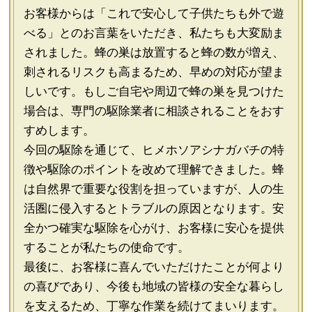
お客様からは「これで安心して子供たちも外で遊
べる」とのお言葉をいただき、私たちも大変励ま
されました。蜂の巣は放置すると蜂の数が増え、
刺されるリスクも高まるため、早めの対応が望ま
しいです。もしご自宅や周辺で蜂の巣を見つけた
場合は、専門の駆除業者に相談されることをおす
すめします。
今回の駆除を通じて、ヒメホソアシナガバチの特
徴や駆除のポイントを改めて理解できました。蜂
は自然界で重要な役割を担っていますが、人の生
活圏に侵入するとトラブルの原因となります。安
全かつ確実な駆除を心がけ、お客様に安心を提供
することが私たちの使命です。
最後に、お客様に喜んでいただけたことが何より
の喜びであり、今後も地域の皆様の安全な暮らし
を支えるため、丁寧な作業を続けてまいります。