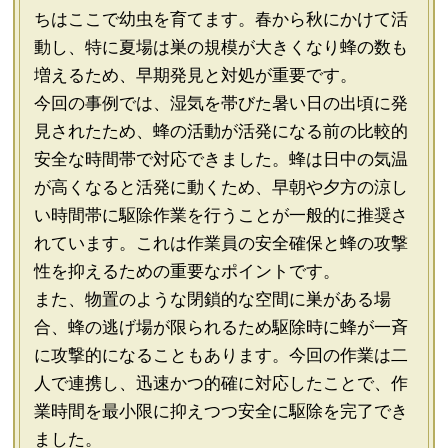
ちはここで幼虫を育てます。春から秋にかけて活
動し、特に夏場は巣の規模が大きくなり蜂の数も
増えるため、早期発見と対処が重要です。
今回の事例では、湿気を帯びた暑い日の出頃に発
見されたため、蜂の活動が活発になる前の比較的
安全な時間帯で対応できました。蜂は日中の気温
が高くなると活発に動くため、早朝や夕方の涼し
い時間帯に駆除作業を行うことが一般的に推奨さ
れています。これは作業員の安全確保と蜂の攻撃
性を抑えるための重要なポイントです。
また、物置のような閉鎖的な空間に巣がある場
合、蜂の逃げ場が限られるため駆除時に蜂が一斉
に攻撃的になることもあります。今回の作業は二
人で連携し、迅速かつ的確に対応したことで、作
業時間を最小限に抑えつつ安全に駆除を完了でき
ました。