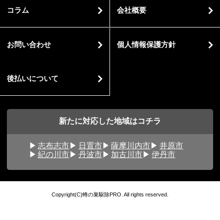
コラム
会社概要
お問い合わせ
個人情報保護方針
後払いについて
新たに対応した地域はコチラ
志布志市
日置市
薩摩川内市
井原市
紀の川市
丹波市
加古川市
伊丹市
Copyright(C)蜂の巣駆除PRO. All rights reserved.