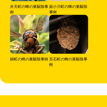
弁天町の蜂の巣駆除事
姫小川町の蜂の巣駆除
例
事例
錦町の蜂の巣駆除事例
百石町の蜂の巣駆除事
例