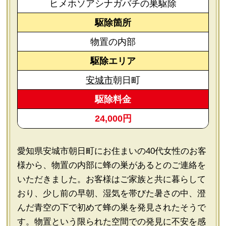
ヒメホソアシナガバチの巣駆除
駆除箇所
物置の内部
駆除エリア
安城市
朝日町
駆除料金
24,000円
愛知県安城市朝日町にお住まいの40代女性のお客
様から、物置の内部に蜂の巣があるとのご連絡を
いただきました。お客様はご家族と共に暮らして
おり、少し前の早朝、湿気を帯びた暑さの中、澄
んだ青空の下で初めて蜂の巣を発見されたそうで
す。物置という限られた空間での発見に不安を感