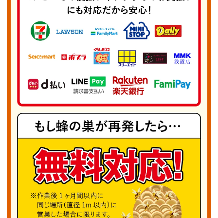
ご相談は無料ですので、蜂の巣に関する不安があ
ればお気軽にご連絡ください。お客様の安全を守
るため、迅速かつ確実な駆除サービスを提供する
「我孫子市蜂の巣駆除PRO」にぜひご依頼くだ
さい。