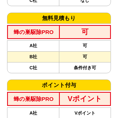
C社
なし
無料見積もり
可
蜂の巣駆除PRO
A社
可
B社
可
C社
条件付き可
ポイント付与
Vポイント
蜂の巣駆除PRO
A社
Vポイント