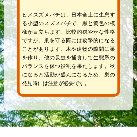
ヒメスズメバチは、日本全土に生息す
る小型のスズメバチで、黒と黄色の模
様が目立ちます。比較的穏やかな性格
ですが、巣を守る際には攻撃的になる
ことがあります。木や建物の隙間に巣
を作り、他の昆虫を捕食して生態系の
バランスを保つ役割を果たします。秋
になると活動が盛んになるため、巣の
発見時には注意が必要です。