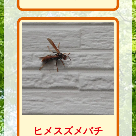
ヒメスズメバチ