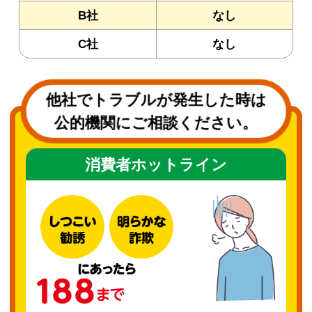
B社
なし
C社
なし
他社でトラブルが発生した時は
公的機関にご相談ください。
消費者ホットライン