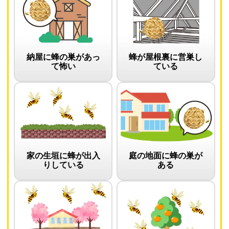
納屋に蜂の巣があっ
蜂が屋根裏に営巣し
て怖い
ている
家の生垣に蜂が出入
庭の地面に蜂の巣が
りしている
ある