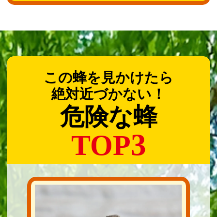
この蜂を見かけたら
絶対近づかない！
危険な蜂
3
TOP