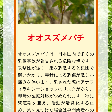
オオスズメバチ
オオスズメバチは、日本国内で多くの
刺傷事故が報告される危険な蜂です。
攻撃性が強く、巣を刺激すると集団で
襲いかかり、毒針による刺傷が激しい
痛みを伴います。刺された際はアナフ
ィラキシーショックのリスクがあり、
即時の医療対応が求められます。秋に
繁殖期を迎え、活動が活発化するた
め、巣を見つけた場合は専門業者への