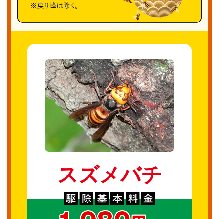
スズメバチ