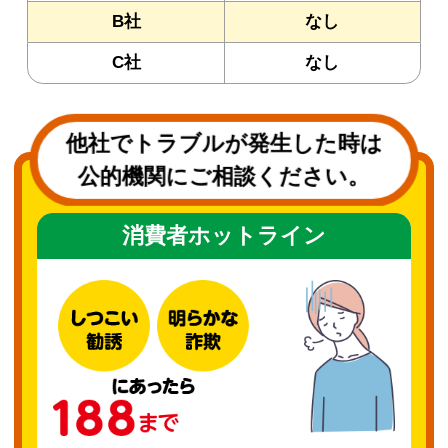
B社
なし
C社
なし
他社でトラブルが発生した時は
公的機関にご相談ください。
消費者ホットライン