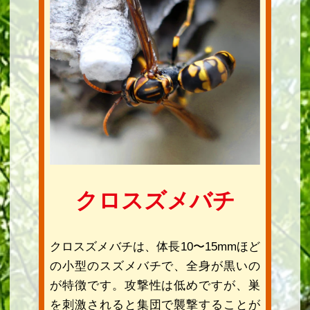
クロスズメバチ
クロスズメバチは、体長10〜15mmほど
の小型のスズメバチで、全身が黒いの
が特徴です。攻撃性は低めですが、巣
を刺激されると集団で襲撃することが