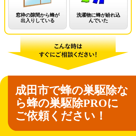
窓枠の隙間から蜂が
洗濯物に蜂が紛れ込
出入りしている
んでいた
成田市で蜂の巣駆除な
ら
蜂の巣駆除PROに
ご依頼ください！