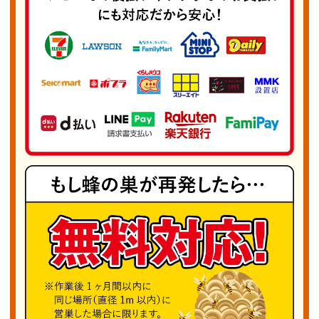
かつ確実な駆除を通じてお客様の安全と安心を守
ります。クロスズメバチ、オオスズメバチ、フタ
モンアシナガバチなど、蜂全般の巣の問題はぜひ
お任せください。蜂の巣を見つけたら自己判断せ
ず、お気軽にご相談ください。皆様の快適な暮ら
しのために、真心を込めてサポートいたします。