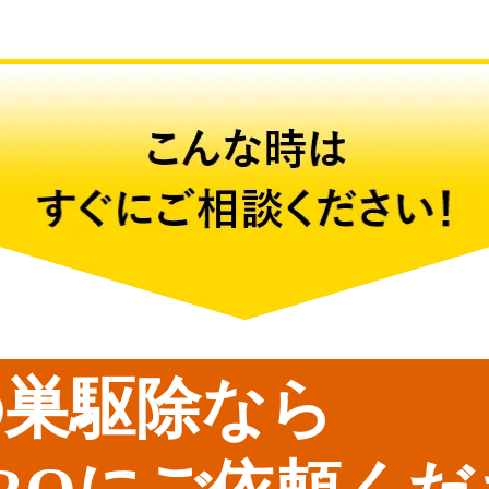
の巣駆除なら