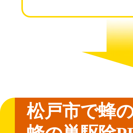
松戸市で蜂